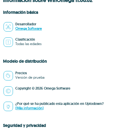
Información sobre WinOmega 11.00.02
Información básica
Desarrollador
Omega Software
Clasificación
Todas las edades
Modelo de distribución
Precios
Versión de prueba
Copyright © 2026 Omega Software
¿Por qué se ha publicado esta aplicación en Uptodown?
(Más información)
Seguridad y privacidad