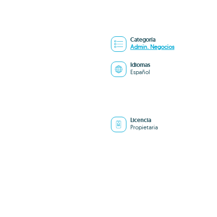
Categoría
Admin. Negocios
Idiomas
Español
Licencia
Propietaria