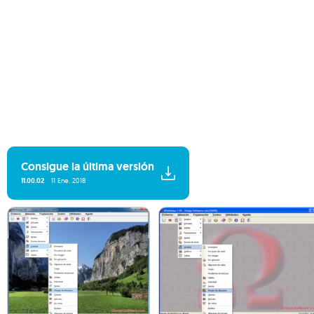
Consigue la última versión
11.00.02
11 Ene. 2018