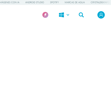
IMÁGENES CON IA
ANDROID STUDIO
SPOTIFY
MARCAS DE AGUA
CRYSTALDISKINFO