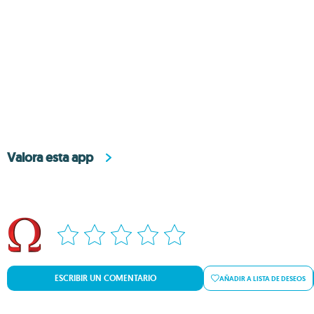
Valora esta app
ESCRIBIR UN COMENTARIO
AÑADIR A LISTA DE DESEOS