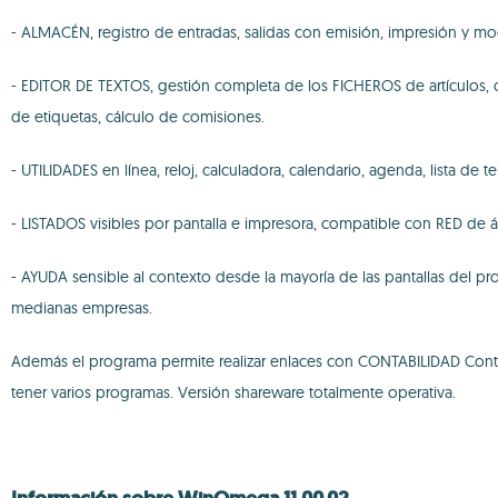
- ALMACÉN, registro de entradas, salidas con emisión, impresión y mod
- EDITOR DE TEXTOS, gestión completa de los FICHEROS de artículos, cl
de etiquetas, cálculo de comisiones.
- UTILIDADES en línea, reloj, calculadora, calendario, agenda, lista de
- LISTADOS visibles por pantalla e impresora, compatible con RED de ár
- AYUDA sensible al contexto desde la mayoría de las pantallas del pr
medianas empresas.
Además el programa permite realizar enlaces con CONTABILIDAD ContaP
tener varios programas. Versión shareware totalmente operativa.