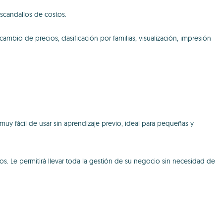
escandallos de costos.
bio de precios, clasificación por familias, visualización, impresión
muy fácil de usar sin aprendizaje previo, ideal para pequeñas y
. Le permitirá llevar toda la gestión de su negocio sin necesidad de