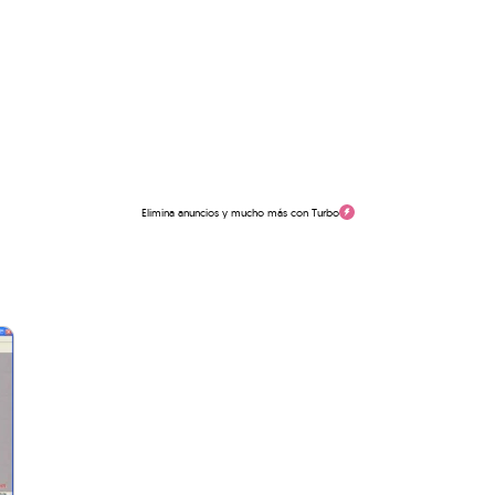
Elimina anuncios y mucho más con Turbo