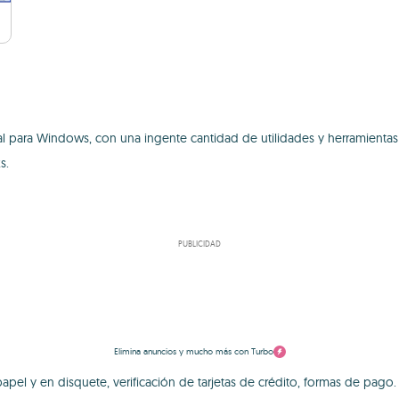
 para Windows, con una ingente cantidad de utilidades y herramientas 
s.
PUBLICIDAD
Elimina anuncios y mucho más con Turbo
apel y en disquete, verificación de tarjetas de crédito, formas de pago.